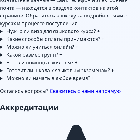
Контактные данные — сайт, телефон и электронная
почта — находятся в разделе контактов на этой
странице. Обратитесь в школу за подробностями о
курсах и процессе поступления.
Нужна ли виза для языкового курса?
+
Какие способы оплаты принимаются?
+
Можно ли учиться онлайн?
+
Какой размер групп?
+
Есть ли помощь с жильём?
+
Готовит ли школа к языковым экзаменам?
+
Можно ли начать в любое время?
+
Остались вопросы?
Свяжитесь с нами напрямую
Аккредитации