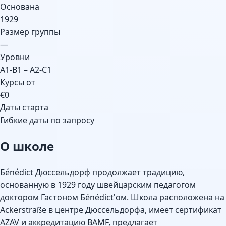
Основана
1929
Размер группы
—
Уровни
A1-B1 – A2-C1
Курсы от
€0
Даты старта
Гибкие даты по запросу
О школе
Бénédict Дюссельдорф продолжает традицию,
основанную в 1929 году швейцарским педагогом
доктором Гастоном Бénédict'ом. Школа расположена на
Ackerstraße в центре Дюссельдорфа, имеет сертификат
AZAV и аккредитацию BAMF, предлагает