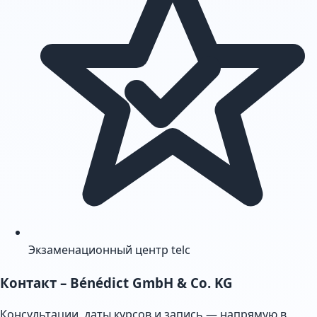
Экзаменационный центр telc
Контакт
– Bénédict GmbH & Co. KG
Консультации, даты курсов и запись — напрямую в