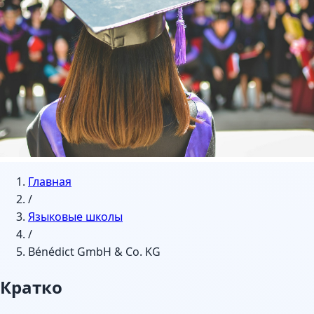
Главная
/
Языковые школы
/
Bénédict GmbH & Co. KG
Кратко