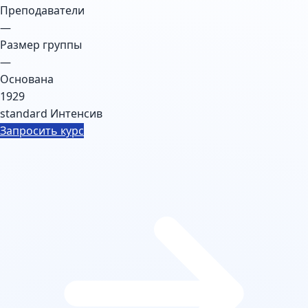
Преподаватели
—
Размер группы
—
Основана
1929
standard
Интенсив
Запросить курс