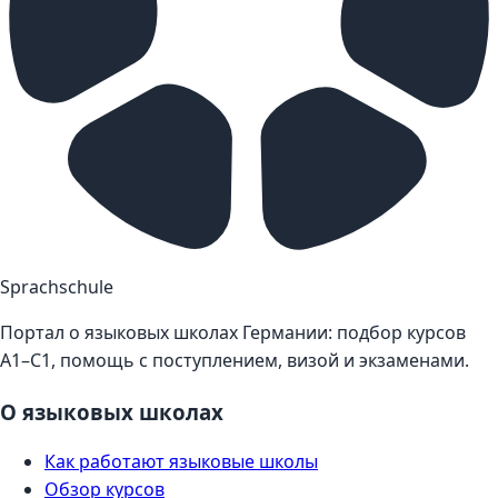
Sprachschule
Портал о языковых школах Германии: подбор курсов
A1–C1, помощь с поступлением, визой и экзаменами.
О языковых школах
Как работают языковые школы
Обзор курсов