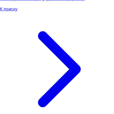
К поиску