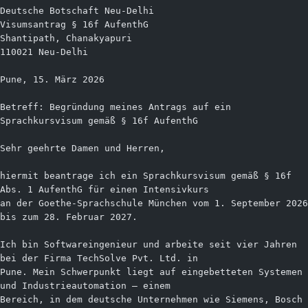
Deutsche Botschaft Neu-Delhi
Visumsantrag § 16f AufenthG
Shantipath, Chanakyapuri
110021 Neu-Delhi
Pune, 15. März 2026
Betreff: Begründung meines Antrags auf ein 
Sprachkursvisum gemäß § 16f AufenthG
Sehr geehrte Damen und Herren,
hiermit beantrage ich ein Sprachkursvisum gemäß § 16f 
Abs. 1 AufenthG für einen Intensivkurs
an der Goethe-Sprachschule München vom 1. September 2026 
bis zum 28. Februar 2027.
Ich bin Softwareingenieur und arbeite seit vier Jahren 
bei der Firma TechSolve Pvt. Ltd. in
Pune. Mein Schwerpunkt liegt auf eingebetteten Systemen 
und Industrieautomation — einem
Bereich, in dem deutsche Unternehmen wie Siemens, Bosch 