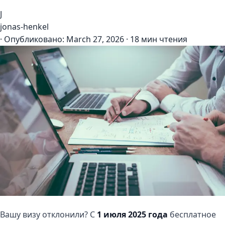
J
jonas-henkel
·
Опубликовано:
March 27, 2026
·
18 мин чтения
Вашу визу отклонили? С
1 июля 2025 года
бесплатное