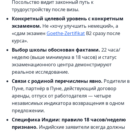
Посольство видит законный путь к
трудоустройству после визы.
Конкретный целевой уровень с конкретным
экзаменом.
Не «хочу улучшить немецкий», а
«сдам экзамен
Goethe-Zertifikat
B2 сразу после
курса».
Выбор школы обоснован фактами.
22 часа/
неделю (выше минимума в 18 часов) и статус
экзаменационного центра демонстрируют
реальное исследование.
Связи с родиной перечислены явно.
Родители в
Пуне, партнёр в Пуне, действующий договор
аренды, отпуск от работодателя — четыре
независимых индикатора возвращения в одном
предложении.
Специфика Индии: правило 18 часов/неделю
признано.
Индийские заявители всегда должны