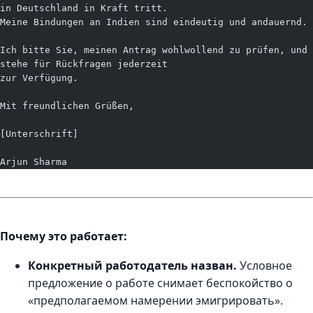
in Deutschland in Kraft tritt.
Meine Bindungen an Indien sind eindeutig und andauernd.
Ich bitte Sie, meinen Antrag wohlwollend zu prüfen, und 
stehe für Rückfragen jederzeit
zur Verfügung.
Mit freundlichen Grüßen,
[Unterschrift]
Arjun Sharma
Почему это работает:
Конкретный работодатель назван.
Условное
предложение о работе снимает беспокойство о
«предполагаемом намерении эмигрировать».