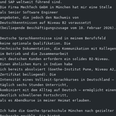
und SAP weltweit führend sind.
Die Firma MechTech GmbH in München hat mir eine Stelle 
als Senior Software Engineer
angeboten, die jedoch den Nachweis von 
Deutschkenntnissen auf Niveau B2 voraussetzt
(beiliegende Beschäftigungszusage vom 10. Februar 2026).
Deutsche Sprachkenntnisse sind in meinem Berufsfeld 
keine optionale Qualifikation. Die
technische Dokumentation, die Kommunikation mit Kollegen 
im Betrieb und die Zusammenarbeit
mit deutschen Kunden erfordern ein solides B2-Niveau. 
Einen ähnlichen Kurs in Indien habe
ich bereits absolviert (Goethe-Institut Pune, Niveau A2, 
Zertifikat beiliegend). Die
Intensität eines Vollzeit-Sprachkurses in Deutschland — 
täglich sechs Stunden Unterricht,
kombiniert mit dem Alltag auf Deutsch — ermöglicht einen 
deutlich schnelleren Fortschritt,
als es Abendkurse in meiner Heimat erlauben.
Ich habe die Goethe-Sprachschule München nach gezielter 
Recherche gewählt. Sie bietet