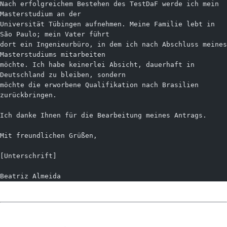
Nach erfolgreichem Bestehen des TestDaF werde ich mein 
Masterstudium an der
Universität Tübingen aufnehmen. Meine Familie lebt in 
São Paulo; mein Vater führt
dort ein Ingenieurbüro, in dem ich nach Abschluss meines 
Masterstudiums mitarbeiten
möchte. Ich habe keinerlei Absicht, dauerhaft in 
Deutschland zu bleiben, sondern
möchte die erworbene Qualifikation nach Brasilien 
zurückbringen.
Ich danke Ihnen für die Bearbeitung meines Antrags.
Mit freundlichen Grüßen,
[Unterschrift]
Beatriz Almeida