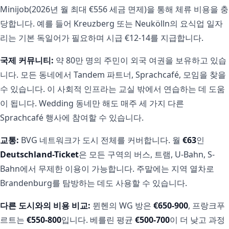
Minijob(2026년 월 최대 €556 세금 면제)을 통해 체류 비용을 충
당합니다. 예를 들어 Kreuzberg 또는 Neukölln의 요식업 일자
리는 기본 독일어가 필요하며 시급 €12-14를 지급합니다.
국제 커뮤니티:
약 80만 명의 주민이 외국 여권을 보유하고 있습
니다. 모든 동네에서 Tandem 파트너, Sprachcafé, 모임을 찾을
수 있습니다. 이 사회적 인프라는 교실 밖에서 연습하는 데 도움
이 됩니다. Wedding 동네만 해도 매주 세 가지 다른
Sprachcafé 행사에 참여할 수 있습니다.
교통:
BVG 네트워크가 도시 전체를 커버합니다. 월
€63
인
Deutschland-Ticket
은 모든 구역의 버스, 트램, U-Bahn, S-
Bahn에서 무제한 이용이 가능합니다. 주말에는 지역 열차로
Brandenburg를 탐방하는 데도 사용할 수 있습니다.
다른 도시와의 비용 비교:
뮌헨의 WG 방은
€650-900
, 프랑크푸
르트는
€550-800
입니다. 베를린 평균
€500-700
이 더 낮고 과정