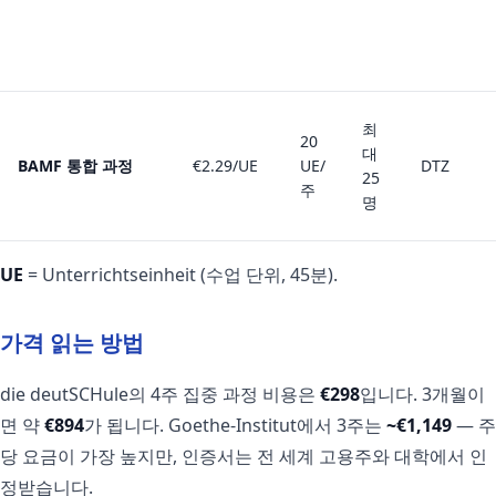
최
20
대
BAMF 통합 과정
€2.29/UE
UE/
DTZ
25
주
명
UE
= Unterrichtseinheit (수업 단위, 45분).
가격 읽는 방법
die deutSCHule의 4주 집중 과정 비용은
€298
입니다. 3개월이
면 약
€894
가 됩니다. Goethe-Institut에서 3주는
~€1,149
— 주
당 요금이 가장 높지만, 인증서는 전 세계 고용주와 대학에서 인
정받습니다.