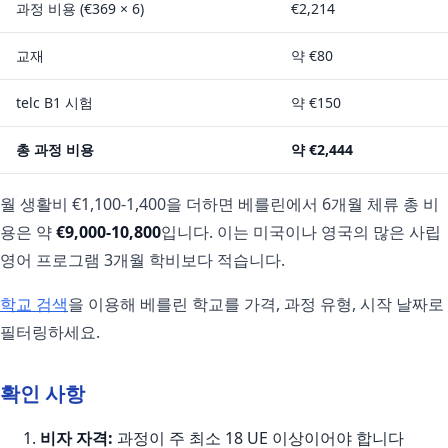
과정 비용 (€369 × 6)
€2,214
교재
약 €80
telc B1 시험
약 €150
총 과정 비용
약 €2,444
월 생활비 €1,100-1,400을 더하면 베를린에서 6개월 체류 총 비
용은 약
€9,000-10,800
입니다. 이는 미국이나 영국의 많은 사립
영어 프로그램 3개월 학비보다 적습니다.
학교 검색
을 이용해 베를린 학교를 가격, 과정 유형, 시작 날짜로
필터링하세요.
확인 사항
비자 자격:
과정이 주 최소 18 UE 이상이어야 합니다