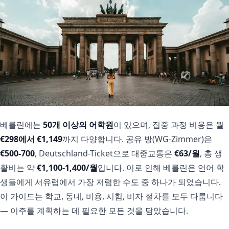
베를린에는
50개 이상의 어학원
이 있으며, 집중 과정 비용은 월
€298에서 €1,149
까지 다양합니다. 공유 방(WG-Zimmer)은
€500-700
, Deutschland-Ticket으로 대중교통은
€63/월
, 총 생
활비는 약
€1,100-1,400/월
입니다. 이로 인해 베를린은 언어 학
생들에게 서유럽에서 가장 저렴한 수도 중 하나가 되었습니다.
이 가이드는 학교, 동네, 비용, 시험, 비자 절차를 모두 다룹니다
— 이주를 계획하는 데 필요한 모든 것을 담았습니다.