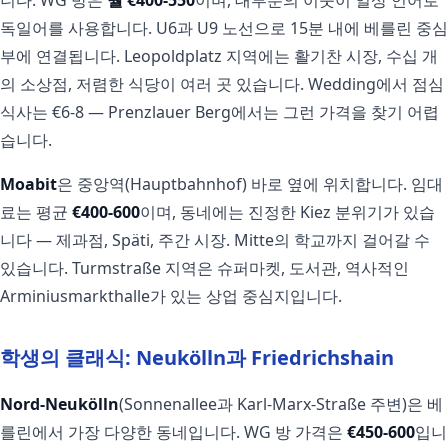
독일어를 사용합니다. U6과 U9 노선으로 15분 내에 베를린 중심
부에 연결됩니다. Leopoldplatz 지역에는 활기찬 시장, 수십 개
의 소상점, 저렴한 식당이 여러 곳 있습니다. Wedding에서 점심
식사는 €6-8 — Prenzlauer Berg에서는 그런 가격을 찾기 어렵
습니다.
Moabit
은 중앙역(Hauptbahnhof) 바로 옆에 위치합니다. 임대
료는 평균
€400-600
이며, 동네에는 진정한 Kiez 분위기가 있습
니다 — 제과점, Späti, 주간 시장. Mitte의 학교까지 걸어갈 수
있습니다. Turmstraße 지역은 슈퍼마켓, 도서관, 역사적인
Arminiusmarkthalle가 있는 상업 중심지입니다.
학생의 클래식: Neukölln과 Friedrichshain
Nord-Neukölln
(Sonnenallee과 Karl-Marx-Straße 주변)은 베
를린에서 가장 다양한 동네입니다. WG 방 가격은
€450-600
입니