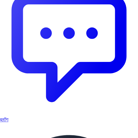
ब्लॉग