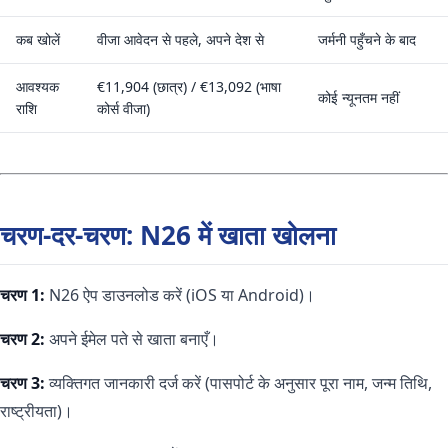
कब खोलें
वीजा आवेदन से पहले, अपने देश से
जर्मनी पहुँचने के बाद
आवश्यक
€11,904 (छात्र) / €13,092 (भाषा
कोई न्यूनतम नहीं
राशि
कोर्स वीजा)
चरण-दर-चरण: N26 में खाता खोलना
चरण 1:
N26 ऐप डाउनलोड करें (iOS या Android)।
चरण 2:
अपने ईमेल पते से खाता बनाएँ।
चरण 3:
व्यक्तिगत जानकारी दर्ज करें (पासपोर्ट के अनुसार पूरा नाम, जन्म तिथि,
राष्ट्रीयता)।