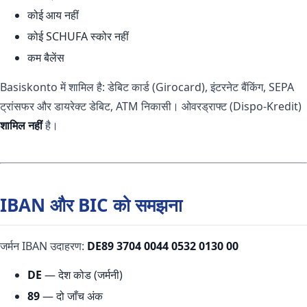
कोई आय नहीं
कोई SCHUFA स्कोर नहीं
कम बैलेंस
Basiskonto में शामिल है: डेबिट कार्ड (Girocard), इंटरनेट बैंकिंग, SEPA
ट्रांसफर और डायरेक्ट डेबिट, ATM निकासी। ओवरड्राफ्ट (Dispo-Kredit)
शामिल नहीं
है।
IBAN और BIC को समझना
जर्मन IBAN उदाहरण:
DE89 3704 0044 0532 0130 00
DE
— देश कोड (जर्मनी)
89
— दो जाँच अंक