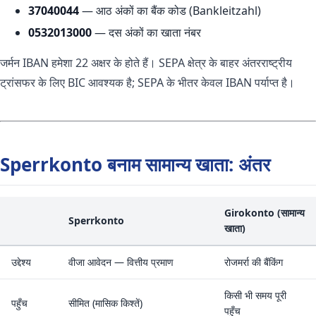
37040044
— आठ अंकों का बैंक कोड (Bankleitzahl)
0532013000
— दस अंकों का खाता नंबर
जर्मन IBAN हमेशा 22 अक्षर के होते हैं। SEPA क्षेत्र के बाहर अंतरराष्ट्रीय
ट्रांसफर के लिए BIC आवश्यक है; SEPA के भीतर केवल IBAN पर्याप्त है।
Sperrkonto बनाम सामान्य खाता: अंतर
Girokonto (सामान्य
Sperrkonto
खाता)
उद्देश्य
वीजा आवेदन — वित्तीय प्रमाण
रोजमर्रा की बैंकिंग
किसी भी समय पूरी
पहुँच
सीमित (मासिक किश्तें)
पहुँच