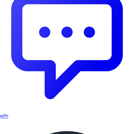
ब्लॉग