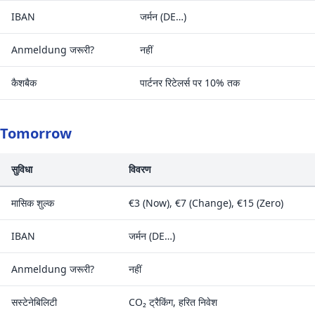
IBAN
जर्मन (DE…)
Anmeldung जरूरी?
नहीं
कैशबैक
पार्टनर रिटेलर्स पर 10% तक
Tomorrow
सुविधा
विवरण
मासिक शुल्क
€3 (Now), €7 (Change), €15 (Zero)
IBAN
जर्मन (DE…)
Anmeldung जरूरी?
नहीं
सस्टेनेबिलिटी
CO₂ ट्रैकिंग, हरित निवेश