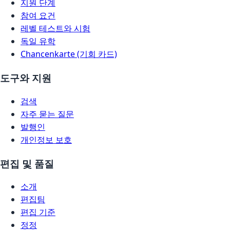
지원 단계
참여 요건
레벨 테스트와 시험
독일 유학
Chancenkarte (기회 카드)
도구와 지원
검색
자주 묻는 질문
발행인
개인정보 보호
편집 및 품질
소개
편집팀
편집 기준
정정