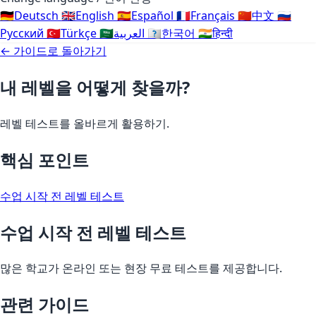
🇩🇪
Deutsch
🇬🇧
English
🇪🇸
Español
🇫🇷
Français
🇨🇳
中文
🇷🇺
Русский
🇹🇷
Türkçe
🇸🇦
العربية
🇰🇷
한국어
🇮🇳
हिन्दी
← 가이드로 돌아가기
내 레벨을 어떻게 찾을까?
레벨 테스트를 올바르게 활용하기.
핵심 포인트
수업 시작 전 레벨 테스트
수업 시작 전 레벨 테스트
많은 학교가 온라인 또는 현장 무료 테스트를 제공합니다.
관련 가이드