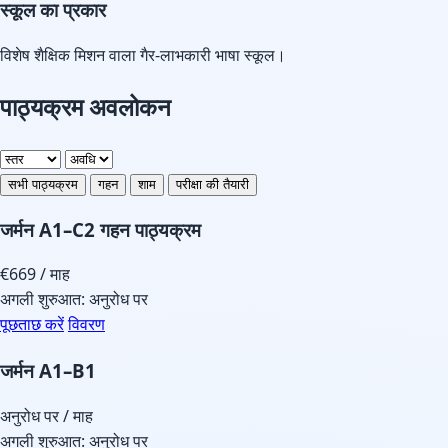
स्कूल का प्रकार
विशेष शैक्षिक मिशन वाला गैर-लाभकारी भाषा स्कूल।
पाठ्यक्रम अवलोकन
सभी पाठ्यक्रम
गहन
शाम
परीक्षा की तैयारी
जर्मन A1–C2 गहन पाठ्यक्रम
€669
/ माह
अगली शुरुआत: अनुरोध पर
पूछताछ करें
विवरण
जर्मन A1–B1
अनुरोध पर
/ माह
अगली शुरुआत: अनुरोध पर