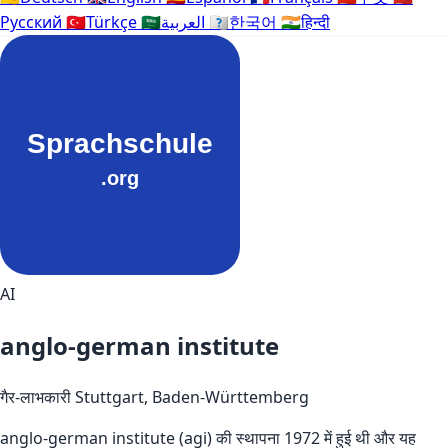
Русский
🇹🇷
Türkçe
🇸🇦
العربية
🇰🇷
한국어
🇮🇳
हिन्दी
AI
anglo-german institute
गैर-लाभकारी
Stuttgart, Baden-Württemberg
anglo-german institute (agi) की स्थापना 1972 में हुई थी और यह