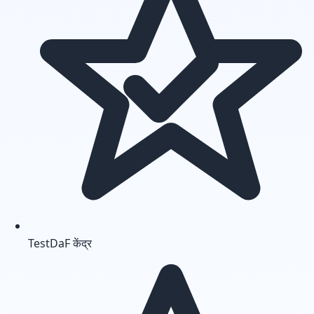
TestDaF केंद्र