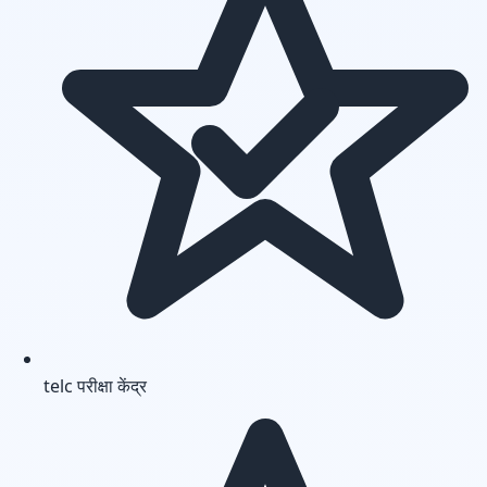
telc परीक्षा केंद्र