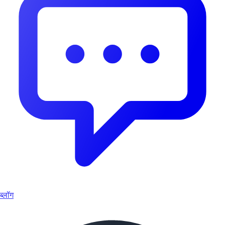
ब्लॉग