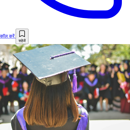
कॉल करें
सहेजें