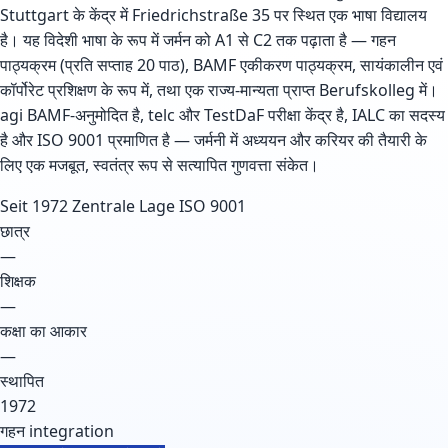
Stuttgart के केंद्र में Friedrichstraße 35 पर स्थित एक भाषा विद्यालय
है। यह विदेशी भाषा के रूप में जर्मन को A1 से C2 तक पढ़ाता है — गहन
पाठ्यक्रम (प्रति सप्ताह 20 पाठ), BAMF एकीकरण पाठ्यक्रम, सायंकालीन एवं
कॉर्पोरेट प्रशिक्षण के रूप में, तथा एक राज्य-मान्यता प्राप्त Berufskolleg में।
agi BAMF-अनुमोदित है, telc और TestDaF परीक्षा केंद्र है, IALC का सदस्य
है और ISO 9001 प्रमाणित है — जर्मनी में अध्ययन और करियर की तैयारी के
लिए एक मजबूत, स्वतंत्र रूप से सत्यापित गुणवत्ता संकेत।
Seit 1972
Zentrale Lage
ISO 9001
छात्र
—
शिक्षक
—
कक्षा का आकार
—
स्थापित
1972
गहन
integration