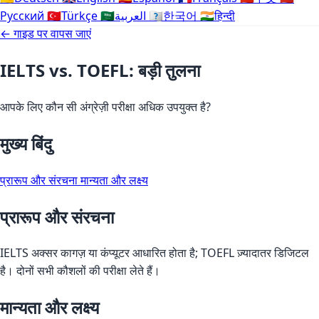
Русский
🇹🇷
Türkçe
🇸🇦
العربية
🇰🇷
한국어
🇮🇳
हिन्दी
← गाइड पर वापस जाएं
IELTS vs. TOEFL: बड़ी तुलना
आपके लिए कौन सी अंग्रेज़ी परीक्षा अधिक उपयुक्त है?
मुख्य बिंदु
प्रारूप और संरचना
मान्यता और लक्ष्य
प्रारूप और संरचना
IELTS अक्सर कागज़ या कंप्यूटर आधारित होता है; TOEFL ज़्यादातर डिजिटल
है। दोनों सभी कौशलों की परीक्षा लेते हैं।
मान्यता और लक्ष्य