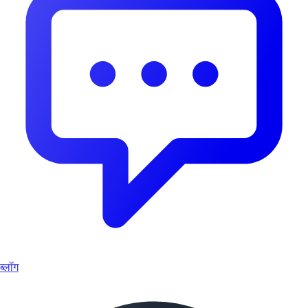
ब्लॉग