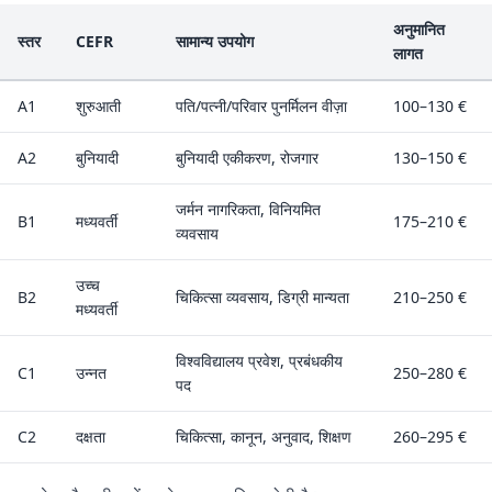
अनुमानित
स्तर
CEFR
सामान्य उपयोग
लागत
A1
शुरुआती
पति/पत्नी/परिवार पुनर्मिलन वीज़ा
100–130 €
A2
बुनियादी
बुनियादी एकीकरण, रोजगार
130–150 €
जर्मन नागरिकता, विनियमित
B1
मध्यवर्ती
175–210 €
व्यवसाय
उच्च
B2
चिकित्सा व्यवसाय, डिग्री मान्यता
210–250 €
मध्यवर्ती
विश्वविद्यालय प्रवेश, प्रबंधकीय
C1
उन्नत
250–280 €
पद
C2
दक्षता
चिकित्सा, कानून, अनुवाद, शिक्षण
260–295 €