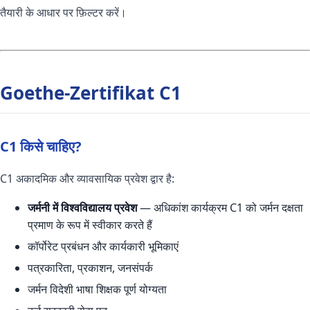
तैयारी के आधार पर फ़िल्टर करें।
Goethe-Zertifikat C1
C1 किसे चाहिए?
C1 अकादमिक और व्यावसायिक प्रवेश द्वार है:
जर्मनी में विश्वविद्यालय प्रवेश
— अधिकांश कार्यक्रम C1 को जर्मन दक्षता
प्रमाण के रूप में स्वीकार करते हैं
कॉर्पोरेट प्रबंधन और कार्यकारी भूमिकाएं
पत्रकारिता, प्रकाशन, जनसंपर्क
जर्मन विदेशी भाषा शिक्षक पूर्ण योग्यता