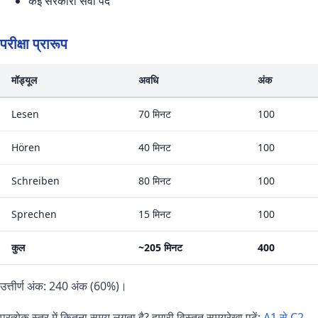
कई सरकारी सेवा पद
परीक्षा प्रारूप
मॉड्यूल
अवधि
अंक
Lesen
70 मिनट
100
Hören
40 मिनट
100
Schreiben
80 मिनट
100
Sprechen
15 मिनट
100
कुल
~205 मिनट
400
उत्तीर्ण अंक: 240 अंक (60%)।
प्रत्येक स्तर में कितना समय लगता है? हमारी विस्तृत समयरेखा पढ़ें:
A1 से C2