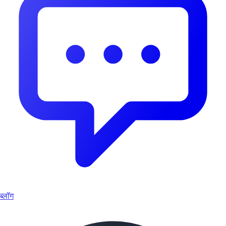
ब्लॉग