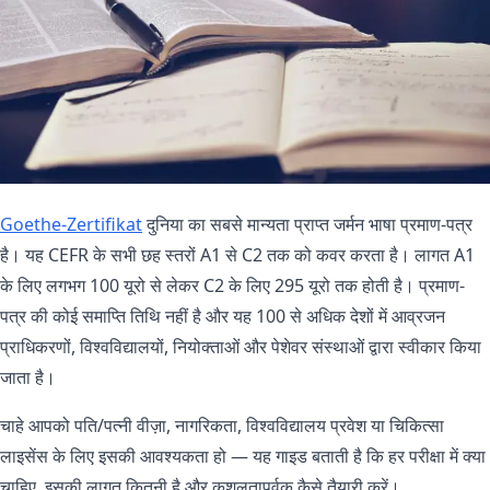
Goethe-Zertifikat
दुनिया का सबसे मान्यता प्राप्त जर्मन भाषा प्रमाण-पत्र
है। यह CEFR के सभी छह स्तरों A1 से C2 तक को कवर करता है। लागत A1
के लिए लगभग 100 यूरो से लेकर C2 के लिए 295 यूरो तक होती है। प्रमाण-
पत्र की कोई समाप्ति तिथि नहीं है और यह 100 से अधिक देशों में आव्रजन
प्राधिकरणों, विश्वविद्यालयों, नियोक्ताओं और पेशेवर संस्थाओं द्वारा स्वीकार किया
जाता है।
चाहे आपको पति/पत्नी वीज़ा, नागरिकता, विश्वविद्यालय प्रवेश या चिकित्सा
लाइसेंस के लिए इसकी आवश्यकता हो — यह गाइड बताती है कि हर परीक्षा में क्या
चाहिए, इसकी लागत कितनी है और कुशलतापूर्वक कैसे तैयारी करें।