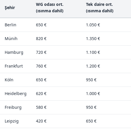
WG odası ort.
Tek daire ort.
Şehir
(ısınma dahil)
(ısınma dahil)
Berlin
650 €
1.050 €
Münih
820 €
1.350 €
Hamburg
720 €
1.100 €
Frankfurt
760 €
1.200 €
Köln
650 €
950 €
Heidelberg
620 €
1.000 €
Freiburg
580 €
950 €
Leipzig
420 €
650 €