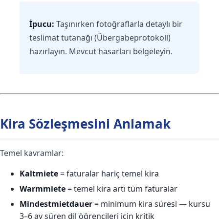
İpucu:
Taşınırken fotoğraflarla detaylı bir
teslimat tutanağı (Übergabeprotokoll)
hazırlayın. Mevcut hasarları belgeleyin.
Kira Sözleşmesini Anlamak
Temel kavramlar:
Kaltmiete
= faturalar hariç temel kira
Warmmiete
= temel kira artı tüm faturalar
Mindestmietdauer
= minimum kira süresi — kursu
3–6 ay süren dil öğrencileri için kritik