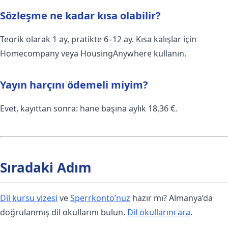
Sözleşme ne kadar kısa olabilir?
Teorik olarak 1 ay, pratikte 6–12 ay. Kısa kalışlar için
Homecompany veya HousingAnywhere kullanın.
Yayın harçını ödemeli miyim?
Evet, kayıttan sonra: hane başına aylık 18,36 €.
Sıradaki Adım
Dil kursu vizesi
ve
Sperrkonto’nuz
hazır mı? Almanya’da
doğrulanmış dil okullarını bulun.
Dil okullarını ara
.