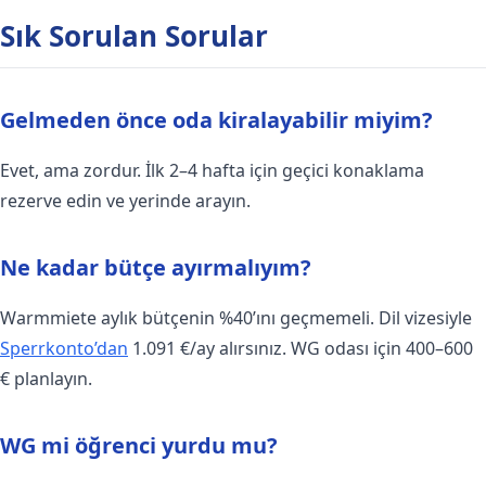
Sık Sorulan Sorular
Gelmeden önce oda kiralayabilir miyim?
Evet, ama zordur. İlk 2–4 hafta için geçici konaklama
rezerve edin ve yerinde arayın.
Ne kadar bütçe ayırmalıyım?
Warmmiete aylık bütçenin %40’ını geçmemeli. Dil vizesiyle
Sperrkonto’dan
1.091 €/ay alırsınız. WG odası için 400–600
€ planlayın.
WG mi öğrenci yurdu mu?