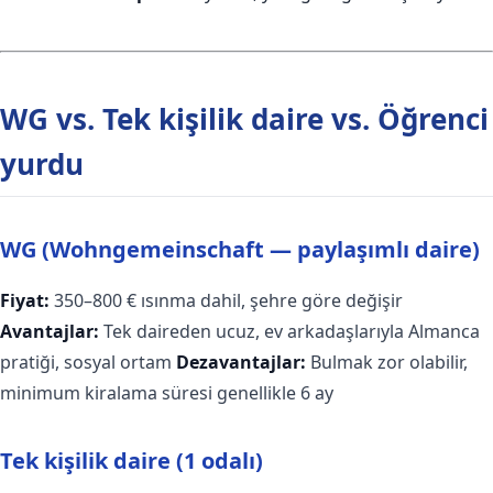
WG vs. Tek kişilik daire vs. Öğrenci
yurdu
WG (Wohngemeinschaft — paylaşımlı daire)
Fiyat:
350–800 € ısınma dahil, şehre göre değişir
Avantajlar:
Tek daireden ucuz, ev arkadaşlarıyla Almanca
pratiği, sosyal ortam
Dezavantajlar:
Bulmak zor olabilir,
minimum kiralama süresi genellikle 6 ay
Tek kişilik daire (1 odalı)