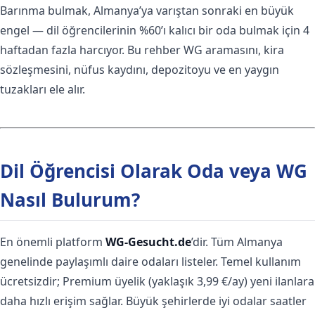
Barınma bulmak, Almanya’ya varıştan sonraki en büyük
engel — dil öğrencilerinin %60’ı kalıcı bir oda bulmak için 4
haftadan fazla harcıyor. Bu rehber WG aramasını, kira
sözleşmesini, nüfus kaydını, depozitoyu ve en yaygın
tuzakları ele alır.
Dil Öğrencisi Olarak Oda veya WG
Nasıl Bulurum?
En önemli platform
WG-Gesucht.de
’dir. Tüm Almanya
genelinde paylaşımlı daire odaları listeler. Temel kullanım
ücretsizdir; Premium üyelik (yaklaşık 3,99 €/ay) yeni ilanlara
daha hızlı erişim sağlar. Büyük şehirlerde iyi odalar saatler