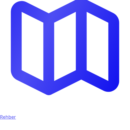
Rehber