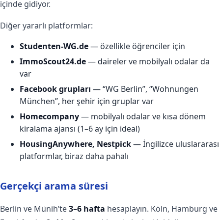
içinde gidiyor.
Diğer yararlı platformlar:
Studenten-WG.de
— özellikle öğrenciler için
ImmoScout24.de
— daireler ve mobilyalı odalar da
var
Facebook grupları
— “WG Berlin”, “Wohnungen
München”, her şehir için gruplar var
Homecompany
— mobilyalı odalar ve kısa dönem
kiralama ajansı (1–6 ay için ideal)
HousingAnywhere, Nestpick
— İngilizce uluslararası
platformlar, biraz daha pahalı
Gerçekçi arama süresi
Berlin ve Münih’te
3–6 hafta
hesaplayın. Köln, Hamburg ve