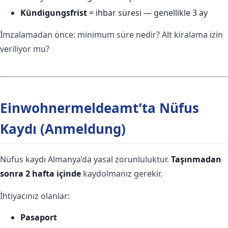
Kündigungsfrist
= ihbar süresi — genellikle 3 ay
İmzalamadan önce: minimum süre nedir? Alt kiralama izin
veriliyor mu?
Einwohnermeldeamt’ta Nüfus
Kaydı (Anmeldung)
Nüfus kaydı Almanya’da yasal zorunluluktur.
Taşınmadan
sonra 2 hafta içinde
kaydolmanız gerekir.
İhtiyacınız olanlar:
Pasaport