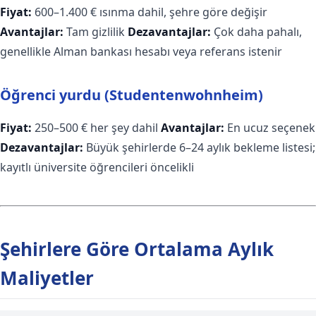
Fiyat:
600–1.400 € ısınma dahil, şehre göre değişir
Avantajlar:
Tam gizlilik
Dezavantajlar:
Çok daha pahalı,
genellikle Alman bankası hesabı veya referans istenir
Öğrenci yurdu (Studentenwohnheim)
Fiyat:
250–500 € her şey dahil
Avantajlar:
En ucuz seçenek
Dezavantajlar:
Büyük şehirlerde 6–24 aylık bekleme listesi;
kayıtlı üniversite öğrencileri öncelikli
Şehirlere Göre Ortalama Aylık
Maliyetler