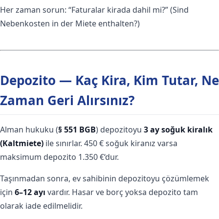
Her zaman sorun: “Faturalar kirada dahil mi?” (Sind
Nebenkosten in der Miete enthalten?)
Depozito — Kaç Kira, Kim Tutar, Ne
Zaman Geri Alırsınız?
Alman hukuku (
§ 551 BGB
) depozitoyu
3 ay soğuk kiralık
(Kaltmiete)
ile sınırlar. 450 € soğuk kiranız varsa
maksimum depozito 1.350 €‘dur.
Taşınmadan sonra, ev sahibinin depozitoyu çözümlemek
için
6–12 ayı
vardır. Hasar ve borç yoksa depozito tam
olarak iade edilmelidir.