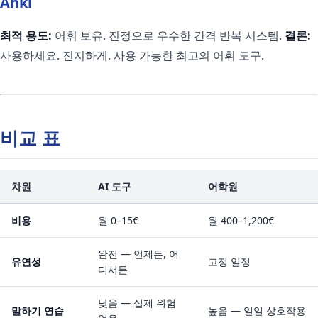
Anki
최적 용도:
어휘 보유. 진정으로 우수한 간격 반복 시스템.
결론:
사용하세요. 진지하게. 사용 가능한 최고의 어휘 도구.
비교 표
차원
AI 도구
어학원
비용
월 0–15€
월 400–1,200€
완전 — 언제든, 어
유연성
고정 일정
디서든
낮음 — 실제 위험
말하기 연습
높음 — 일일 상호작용