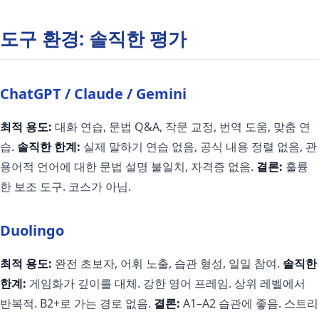
도구 환경: 솔직한 평가
ChatGPT / Claude / Gemini
최적 용도:
대화 연습, 문법 Q&A, 작문 교정, 번역 도움, 맞춤 연
습.
솔직한 한계:
실제 말하기 연습 없음, 공식 내용 정렬 없음, 관
용어적 언어에 대한 문법 설명 불일치, 자격증 없음.
결론:
훌륭
한 보조 도구. 코스가 아님.
Duolingo
최적 용도:
완전 초보자, 어휘 노출, 습관 형성, 일일 참여.
솔직한
한계:
게임화가 깊이를 대체. 강한 영어 프레임. 상위 레벨에서
반복적. B2+로 가는 경로 없음.
결론:
A1–A2 습관에 좋음. 스트리