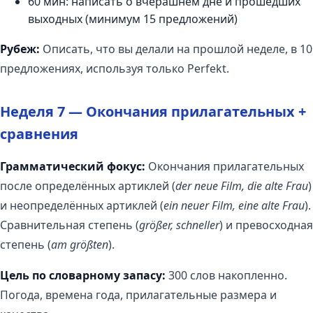
60 мин: написать о вчерашнем дне и прошедших
выходных (минимум 15 предложений)
Рубеж:
Описать, что вы делали на прошлой неделе, в 10
предложениях, используя только Perfekt.
Неделя 7 — Окончания прилагательных +
сравнения
Грамматический фокус:
Окончания прилагательных
после определённых артиклей (
der neue Film, die alte Frau
)
и неопределённых артиклей (
ein neuer Film, eine alte Frau
).
Сравнительная степень (
größer, schneller
) и превосходная
степень (
am größten
).
Цель по словарному запасу:
300 слов накопленно.
Погода, времена года, прилагательные размера и