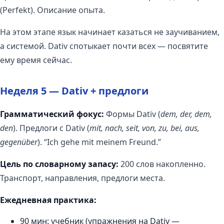
(Perfekt). Описание опыта.
На этом этапе язык начинает казаться не заучиванием,
а системой. Dativ спотыкает почти всех — посвятите
ему время сейчас.
Неделя 5 — Dativ + предлоги
Грамматический фокус:
Формы Dativ (
dem, der, dem,
den
). Предлоги с Dativ (
mit, nach, seit, von, zu, bei, aus,
gegenüber
). “Ich gehe mit meinem Freund.”
Цель по словарному запасу:
200 слов накопленно.
Транспорт, направления, предлоги места.
Ежедневная практика:
90 мин: учебник (упражнения на Dativ —