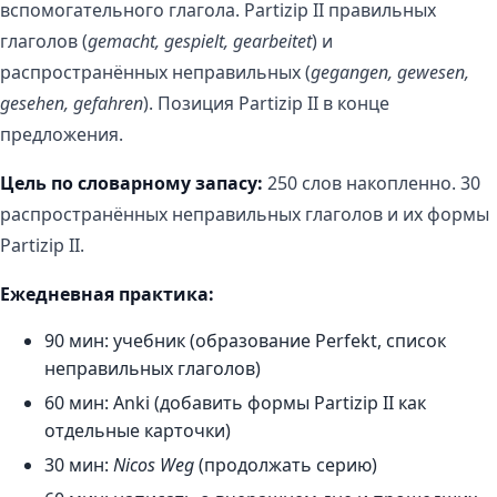
вспомогательного глагола. Partizip II правильных
глаголов (
gemacht, gespielt, gearbeitet
) и
распространённых неправильных (
gegangen, gewesen,
gesehen, gefahren
). Позиция Partizip II в конце
предложения.
Цель по словарному запасу:
250 слов накопленно. 30
распространённых неправильных глаголов и их формы
Partizip II.
Ежедневная практика:
90 мин: учебник (образование Perfekt, список
неправильных глаголов)
60 мин: Anki (добавить формы Partizip II как
отдельные карточки)
30 мин:
Nicos Weg
(продолжать серию)