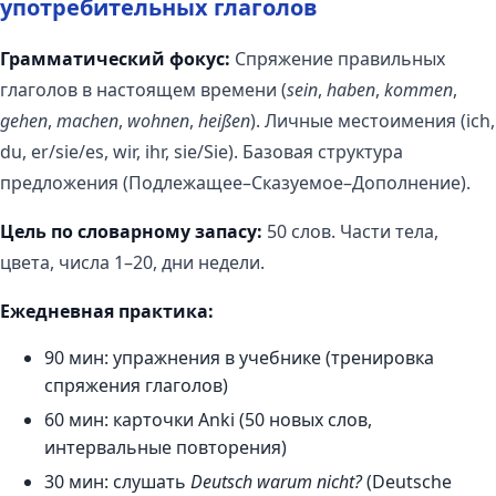
употребительных глаголов
Грамматический фокус:
Спряжение правильных
глаголов в настоящем времени (
sein
,
haben
,
kommen
,
gehen
,
machen
,
wohnen
,
heißen
). Личные местоимения (ich,
du, er/sie/es, wir, ihr, sie/Sie). Базовая структура
предложения (Подлежащее–Сказуемое–Дополнение).
Цель по словарному запасу:
50 слов. Части тела,
цвета, числа 1–20, дни недели.
Ежедневная практика:
90 мин: упражнения в учебнике (тренировка
спряжения глаголов)
60 мин: карточки Anki (50 новых слов,
интервальные повторения)
30 мин: слушать
Deutsch warum nicht?
(Deutsche