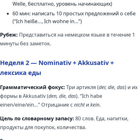
Welle, бесплатно, уровень начинающих)
60 мин: написать 10 простых предложений о себе
(“Ich heiße…, Ich wohne in…”)
Рубеж:
Представиться на немецком языке в течение 1
минуты без заметок.
Неделя 2 — Nominativ + Akkusativ +
лексика еды
Грамматический фокус:
Три артикля (
der, die, das
) и их
формы в Akkusativ (
den, die, das
). “Ich habe
einen/eine/ein…” Отрицание с
nicht
и
kein
.
Цель по словарному запасу:
80 слов. Еда, напитки,
продукты для покупок, количества.