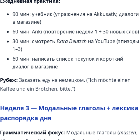
Ежедневная практика:
90 мин: учебник (упражнения на Akkusativ, диалоги
в магазине)
60 мин: Anki (повторение недели 1 + 30 новых слов)
30 мин: смотреть
Extra Deutsch
на YouTube (эпизоды
1–3)
60 мин: написать список покупок и короткий
диалог в магазине
Рубеж:
Заказать еду на немецком. (“Ich möchte einen
Kaffee und ein Brötchen, bitte.”)
Неделя 3 — Модальные глаголы + лексика
распорядка дня
Грамматический фокус:
Модальные глаголы (
müssen,