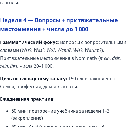
глаголы.
Неделя 4 — Вопросы + притяжательные
местоимения + числа до 1 000
Грамматический фокус:
Вопросы с вопросительными
словами (
Wer?, Was?, Wo?, Wann?, Wie?, Warum?
).
Притяжательные местоимения в Nominativ (
mein, dein,
sein, ihr
). Числа 20–1 000.
Цель по словарному запасу:
150 слов накопленно.
Семья, профессии, дом и комнаты.
Ежедневная практика:
60 мин: повторение учебника за недели 1–3
(закрепление)
60 мин: Anki (полное повторение колоды)