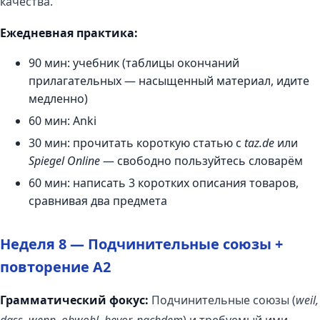
качества.
Ежедневная практика:
90 мин: учебник (таблицы окончаний
прилагательных — насыщенный материал, идите
медленно)
60 мин: Anki
30 мин: прочитать короткую статью с
taz.de
или
Spiegel Online
— свободно пользуйтесь словарём
60 мин: написать 3 коротких описания товаров,
сравнивая два предмета
Неделя 8 — Подчинительные союзы +
повторение A2
Грамматический фокус:
Подчинительные союзы (
weil,